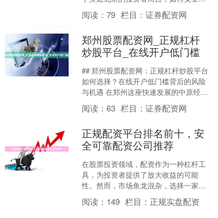
高效地完成配资开户，选择一家正规可
阅读：
79
栏目：
证券配资网
靠的平台，成为了投资前必....
郑州股票配资网_正规杠杆
炒股平台_在线开户低门槛
## 郑州股票配资网：正规杠杆炒股平台
如何选择？在线开户低门槛背后的风险
与机遇 在郑州这座快速发展的中原经济
中心，越来越多的投资者开始关注股票
阅读：
63
栏目：
证券配资网
市场，希望通过杠杆....
正规配资平台排名前十，安
全可靠配资公司推荐
在股票投资领域，配资作为一种杠杆工
具，为投资者提供了放大收益的可能
性。然而，市场鱼龙混杂，选择一家安
全可靠的正规配资平台至关重要。本文
阅读：
149
栏目：
正规实盘配资
旨在为您梳理当前市场上信誉....