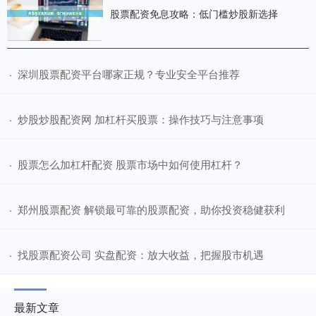
股票配资免息攻略：低门槛炒股新选择
​深圳股票配资平台哪家正规？专业安全平台推荐
·
​炒股炒股配资网 加杠杆买股票：操作技巧与注意事项
·
​股票怎么加杠杆配资 股票市场中如何使用杠杆？
·
​郑州股票配资 解锁最可靠的股票配资，助你投资稳健获利
·
​找股票配资公司 实盘配资：放大收益，把握股市机遇
·
最新文章