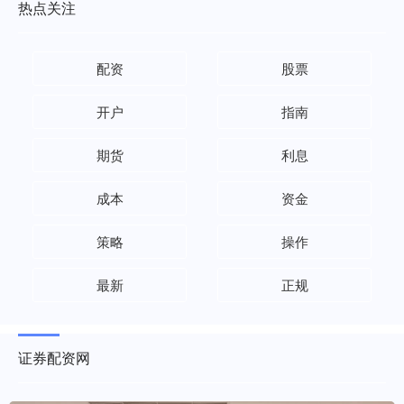
热点关注
配资
股票
开户
指南
期货
利息
成本
资金
策略
操作
最新
正规
证券配资网