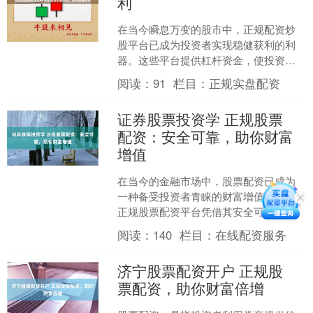
利
在当今瞬息万变的股市中，正规配资炒
股平台已成为投资者实现稳健获利的利
器。这些平台提供杠杆资金，使投资者
能够放大收益商品期货配资怎么样，同
阅读：
91
栏目：
正规实盘配资
时管理风险。 通过配资，....
证券股票投资学 正规股票
配资：安全可靠，助你财富
增值
在当今的金融市场中，股票配资已成为
一种备受投资者青睐的财富增值工具。
正规股票配资平台凭借其安全可靠的特
性，为投资者提供了杠杆效应，助力其
阅读：
140
栏目：
在线配资服务
放大投资收益。 选择一家....
济宁股票配资开户 正规股
票配资，助你财富倍增