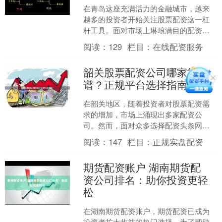
在青岛这座充满活力的金融城市，越来
越多的投资者开始关注股票配资这一杠
杆工具。面对市场上琳琅满目的配资公
司，许多投资者不禁困惑：**青岛炒股配
阅读：
129
栏目：
在线配资服务
资公司哪家好？** ....
韶关股票配资公司哪家靠
谱？正规平台选择指南
在韶关地区，随着投资者对股票配资需
求的增加，市场上涌现出多家配资公
司。然而，面对众多选择配资头条网，
如何辨别哪家靠谱、如何选择正规平台
阅读：
147
栏目：
正规实盘配资
成为投资者关注的焦点。本文....
期货配资账户 湖南期货配
资公司排名：助你投资更轻
松
在湖南期货配资账户，期货配资已成为
投资者扩大收益的热门选择。为了帮助