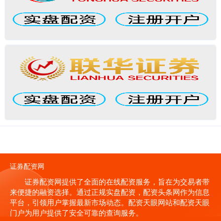
证券配资网
证券配资网提供了全面的在线配资服务，旨在为交易者带
来便捷的融资选择。通过正规实盘配资，配资头条网作为信息
平台，引领用户掌握最新市场动态。配资天眼网站和配资天眼
门户为用户提供了安全可靠的查询服务。