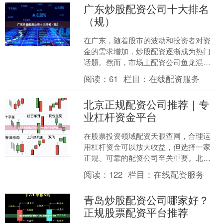
广东炒股配资公司十大排名
（规）
在广东，随着股市的波动和投资者对资
金的需求增加，炒股配资逐渐成为热门
话题。然而，市场上配资公司鱼龙混
杂，选择一家正规、安全的平台至关重
阅读：
61
栏目：
在线配资服务
要。本文将基于合规性、用户....
北京正规配资公司推荐｜专
业杠杆资金平台
在股票投资领域配资天眼查网，合理运
用杠杆资金可以放大收益，但选择一家
正规、可靠的配资公司至关重要。北京
作为中国的金融中心，汇聚了众多配资
阅读：
122
栏目：
在线配资服务
平台，但如何在其中筛选出....
青岛炒股配资公司哪家好？
正规股票配资平台推荐