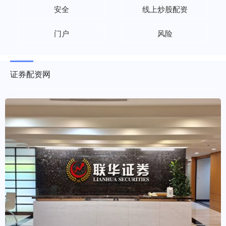
安全
线上炒股配资
门户
风险
证券配资网