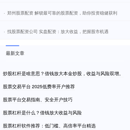
​郑州股票配资 解锁最可靠的股票配资，助你投资稳健获利
·
​找股票配资公司 实盘配资：放大收益，把握股市机遇
·
最新文章
炒股杠杆是啥意思？借钱放大本金炒股，收益与风险双增。
股票交易平台 2025低费率开户推荐
股票平台交易指南、安全开户技巧
股票杠杆是什么？借钱放大收益与风险
股票杠杆软件推荐：低门槛、高倍率平台精选