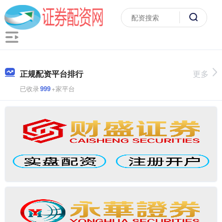
正规配资平台排行
更多
已收录
999
+家平台