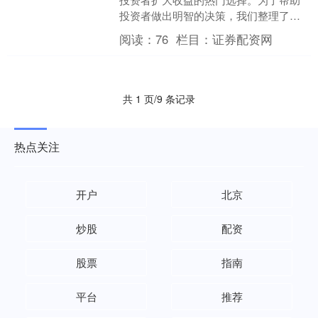
投资者做出明智的决策，我们整理了湖
南期货配资公司排名，以提供可靠的参
阅读：
76
栏目：
证券配资网
考。 * **放大收益：....
共 1 页/9 条记录
热点关注
开户
北京
炒股
配资
股票
指南
平台
推荐