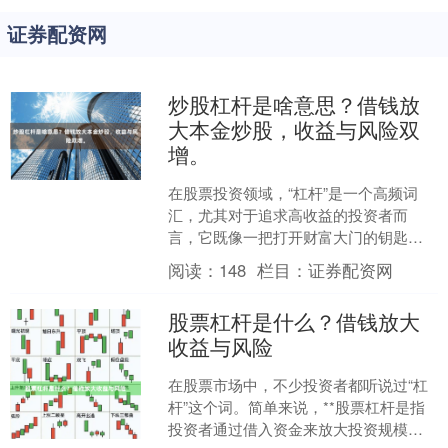
证券配资网
炒股杠杆是啥意思？借钱放
大本金炒股，收益与风险双
增。
在股票投资领域，“杠杆”是一个高频词
汇，尤其对于追求高收益的投资者而
言，它既像一把打开财富大门的钥匙，
又像一把悬在头顶的利剑。那么，**炒股
阅读：
148
栏目：
证券配资网
杠杆是啥意思**？简....
股票杠杆是什么？借钱放大
收益与风险
在股票市场中，不少投资者都听说过“杠
杆”这个词。简单来说，**股票杠杆是指
投资者通过借入资金来放大投资规模，