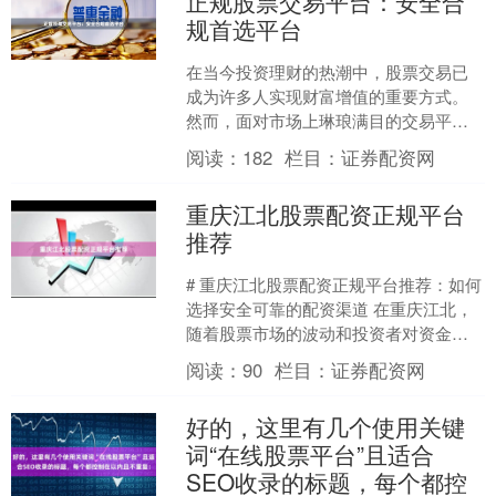
正规股票交易平台：安全合
规首选平台
在当今投资理财的热潮中，股票交易已
成为许多人实现财富增值的重要方式。
然而，面对市场上琳琅满目的交易平
台，投资者最关心的问题始终是：**如何
阅读：
182
栏目：
证券配资网
选择一个正规、安全、合....
重庆江北股票配资正规平台
推荐
# 重庆江北股票配资正规平台推荐：如何
选择安全可靠的配资渠道 在重庆江北，
随着股票市场的波动和投资者对资金灵
活性的需求增加，股票配资逐渐成为一
阅读：
90
栏目：
证券配资网
种常见的投资方式。....
好的，这里有几个使用关键
词“在线股票平台”且适合
SEO收录的标题，每个都控