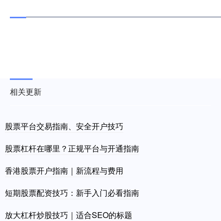
相关更新
股票平台交易指南、安全开户技巧
股票杠杆在哪里？正规平台与开通指南
香港股票开户指南｜新流程与费用
短期股票配资技巧：新手入门必看指南
放大杠杆炒股技巧｜适合SEO的标题