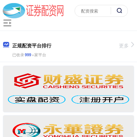
正规配资平台排行
更多
已收录
999
+家平台