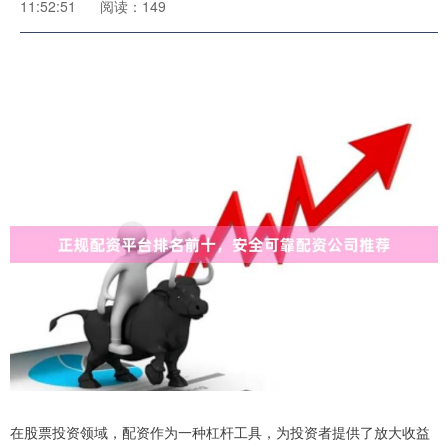
11:52:51
阅读：149
在股票投资领域，配资作为一种杠杆工具，为投资者提供了放大收益