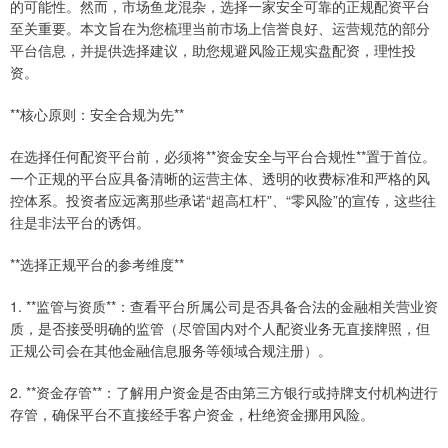
的可能性。然而，市场鱼龙混杂，选择一家安全可靠的正规配资平台
至关重要。本文旨在为您梳理当前市场上信誉良好、运营规范的部分
平台信息，并提供选择建议，助您规避风险正规实盘配资，理性投
资。
**核心原则：安全合规为先**
在选择任何配资平台前，必须将**资金安全与平台合规性**置于首位。
一个正规的平台应具备清晰的运营主体、透明的收费标准和严格的风
控体系。投资者应远离那些承诺“超高杠杆”、“零风险”的宣传，这些往
往是非法平台的诱饵。
**选择正规平台的参考维度**
1. **监管与资质**：查看平台所属公司是否具备合法的金融相关营业资
质，是否接受明确的监管（尽管国内对个人配资业务无直接牌照，但
正规公司会在其他金融信息服务等领域合规注册）。
2. **资金存管**：了解用户资金是否由第三方银行或持牌支付机构进行
存管，确保平台不直接经手客户资金，杜绝资金挪用风险。