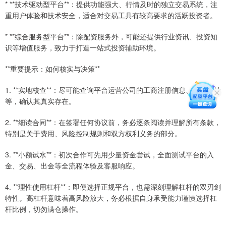
* **技术驱动型平台**：提供功能强大、行情及时的独立交易系统，注
重用户体验和技术安全，适合对交易工具有较高要求的活跃投资者。
* **综合服务型平台**：除配资服务外，可能还提供行业资讯、投资知
识等增值服务，致力于打造一站式投资辅助环境。
**重要提示：如何核实与决策**
1. **实地核查**：尽可能查询平台运营公司的工商注册信息、办公地址
等，确认其真实存在。
2. **细读合同**：在签署任何协议前，务必逐条阅读并理解所有条款，
特别是关于费用、风险控制规则和双方权利义务的部分。
3. **小额试水**：初次合作可先用少量资金尝试，全面测试平台的入
金、交易、出金等全流程体验及客服响应。
4. **理性使用杠杆**：即便选择正规平台，也需深刻理解杠杆的双刃剑
特性。高杠杆意味着高风险放大，务必根据自身承受能力谨慎选择杠
杆比例，切勿满仓操作。