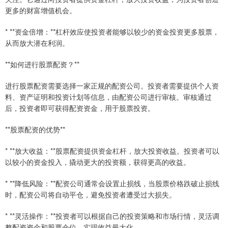
更多的财富增值机会。
* **资金倍增：**杠杆效应使投资者能够以较少的资金投资更多股票，
从而放大潜在利润。
**如何进行股票配资？**
进行股票配资需要选择一家正规的配资公司。投资者需要提供个人资
料、资产证明和投资计划等信息，由配资公司进行审核。审核通过
后，投资者即可获得配资资金，用于股票投资。
**股票配资的优势**
* **放大收益：**股票配资提供资金杠杆，放大投资收益。投资者可以
以较小的资金投入，撬动更大的投资额，获得更高的收益。
* **降低风险：**配资公司通常会设置止损线，当股票价格跌破止损线
时，配资公司将自动平仓，避免投资者遭受过大损失。
* **灵活操作：**投资者可以根据自己的投资策略和市场行情，灵活调
整配资资金和股票仓位，实现收益最大化。