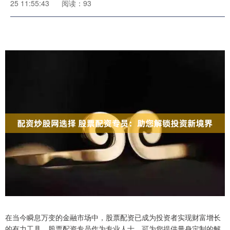
25 11:55:43
阅读：93
在当今瞬息万变的金融市场中，股票配资已成为投资者实现财富增长
的有力工具。股票配资专员作为专业人士，可为您提供量身定制的解