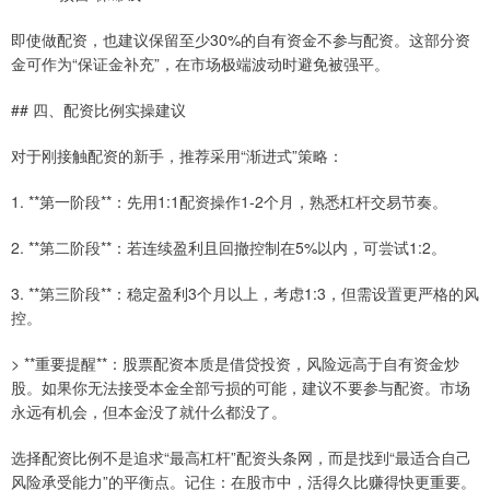
即使做配资，也建议保留至少30%的自有资金不参与配资。这部分资
金可作为“保证金补充”，在市场极端波动时避免被强平。
## 四、配资比例实操建议
对于刚接触配资的新手，推荐采用“渐进式”策略：
1. **第一阶段**：先用1:1配资操作1-2个月，熟悉杠杆交易节奏。
2. **第二阶段**：若连续盈利且回撤控制在5%以内，可尝试1:2。
3. **第三阶段**：稳定盈利3个月以上，考虑1:3，但需设置更严格的风
控。
> **重要提醒**：股票配资本质是借贷投资，风险远高于自有资金炒
股。如果你无法接受本金全部亏损的可能，建议不要参与配资。市场
永远有机会，但本金没了就什么都没了。
选择配资比例不是追求“最高杠杆”配资头条网，而是找到“最适合自己
风险承受能力”的平衡点。记住：在股市中，活得久比赚得快更重要。