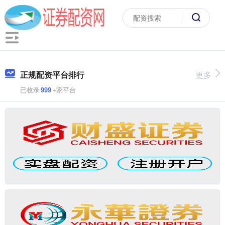
正规配资平台排行
更多
已收录
999
+家平台