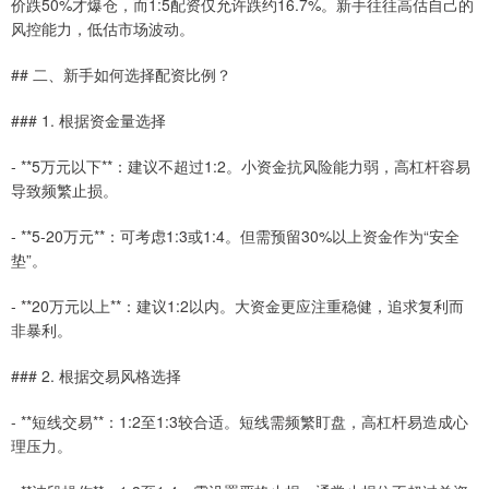
价跌50%才爆仓，而1:5配资仅允许跌约16.7%。新手往往高估自己的
风控能力，低估市场波动。
## 二、新手如何选择配资比例？
### 1. 根据资金量选择
- **5万元以下**：建议不超过1:2。小资金抗风险能力弱，高杠杆容易
导致频繁止损。
- **5-20万元**：可考虑1:3或1:4。但需预留30%以上资金作为“安全
垫”。
- **20万元以上**：建议1:2以内。大资金更应注重稳健，追求复利而
非暴利。
### 2. 根据交易风格选择
- **短线交易**：1:2至1:3较合适。短线需频繁盯盘，高杠杆易造成心
理压力。