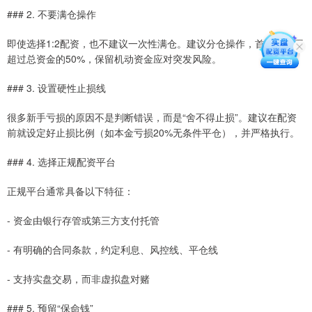
### 2. 不要满仓操作
即使选择1:2配资，也不建议一次性满仓。建议分仓操作，首次建仓不
超过总资金的50%，保留机动资金应对突发风险。
### 3. 设置硬性止损线
很多新手亏损的原因不是判断错误，而是“舍不得止损”。建议在配资
前就设定好止损比例（如本金亏损20%无条件平仓），并严格执行。
### 4. 选择正规配资平台
正规平台通常具备以下特征：
- 资金由银行存管或第三方支付托管
- 有明确的合同条款，约定利息、风控线、平仓线
- 支持实盘交易，而非虚拟盘对赌
### 5. 预留“保命钱”