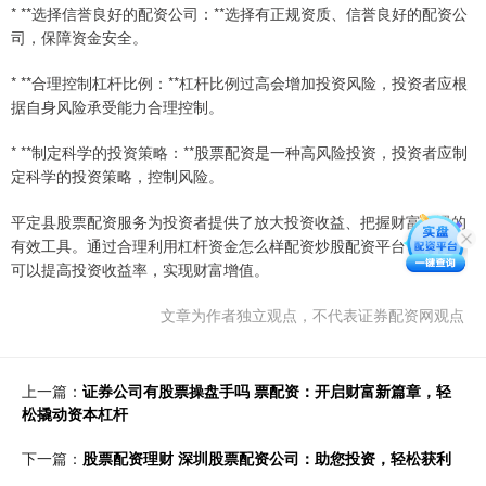
* **选择信誉良好的配资公司：**选择有正规资质、信誉良好的配资公
司，保障资金安全。
* **合理控制杠杆比例：**杠杆比例过高会增加投资风险，投资者应根
据自身风险承受能力合理控制。
* **制定科学的投资策略：**股票配资是一种高风险投资，投资者应制
定科学的投资策略，控制风险。
平定县股票配资服务为投资者提供了放大投资收益、把握财富机遇的
有效工具。通过合理利用杠杆资金怎么样配资炒股配资平台，投资者
可以提高投资收益率，实现财富增值。
文章为作者独立观点，不代表证券配资网观点
上一篇：
证券公司有股票操盘手吗 票配资：开启财富新篇章，轻
松撬动资本杠杆
下一篇：
股票配资理财 深圳股票配资公司：助您投资，轻松获利