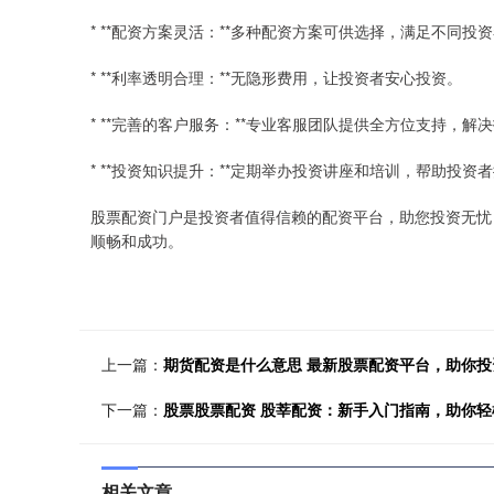
* **配资方案灵活：**多种配资方案可供选择，满足不同投
* **利率透明合理：**无隐形费用，让投资者安心投资。
* **完善的客户服务：**专业客服团队提供全方位支持，解
* **投资知识提升：**定期举办投资讲座和培训，帮助投资
股票配资门户是投资者值得信赖的配资平台，助您投资无忧
顺畅和成功。
上一篇：
期货配资是什么意思 最新股票配资平台，助你投
下一篇：
股票股票配资 股莘配资：新手入门指南，助你
相关文章